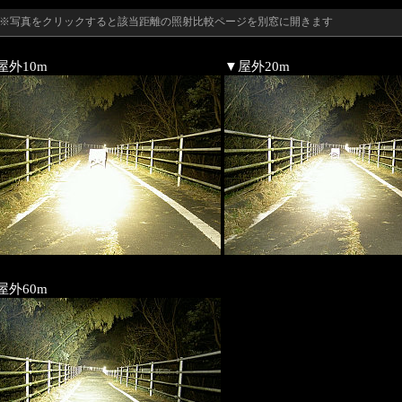
※写真をクリックすると該当距離の照射比較ページを別窓に開きます
屋外10m
▼屋外20m
屋外60m