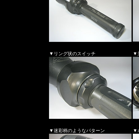
▼リング状のスイッチ
▼
▼迷彩柄のようなパターン
▼