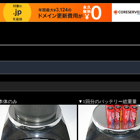
本体のみ
▼1回分のバッテリー総重量