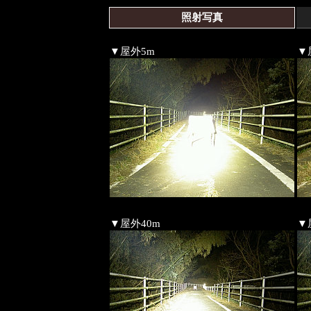
照射写真
▼屋外5m
▼
▼屋外40m
▼