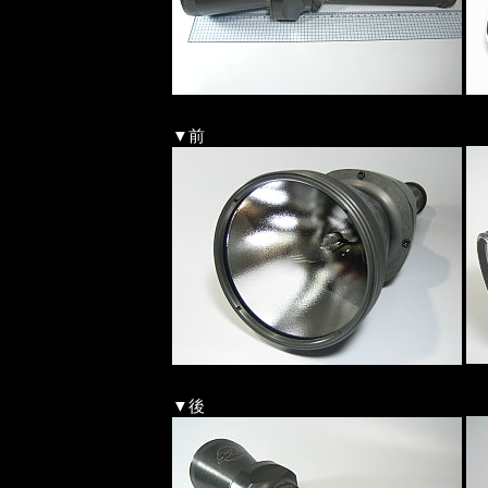
▼前
▼後