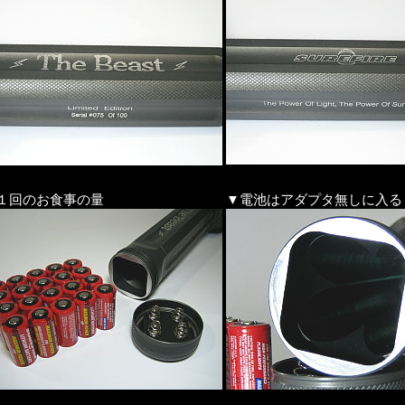
１回のお食事の量
▼電池はアダプタ無しに入る